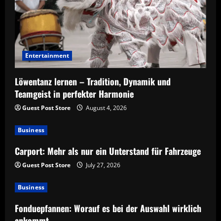
Entertainment
Löwentanz lernen – Tradition, Dynamik und
Teamgeist in perfekter Harmonie
Guest Post Store
August 4, 2026
Business
Carport: Mehr als nur ein Unterstand für Fahrzeuge
Guest Post Store
July 27, 2026
Business
Fonduepfannen: Worauf es bei der Auswahl wirklich
ankommt