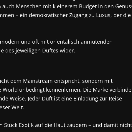
en auch Menschen mit kleinerem Budget in den Genus
mmen – ein demokratischer Zugang zu Luxus, der die
ll, modern und oft mit orientalisch anmutenden
e des jeweiligen Duftes wider.
nicht dem Mainstream entspricht, sondern mit
ce World unbedingt kennenlernen. Die Marke verbinde
ende Weise. Jeder Duft ist eine Einladung zur Reise –
eser Welt.
 Stück Exotik auf die Haut zaubern – und damit nicht