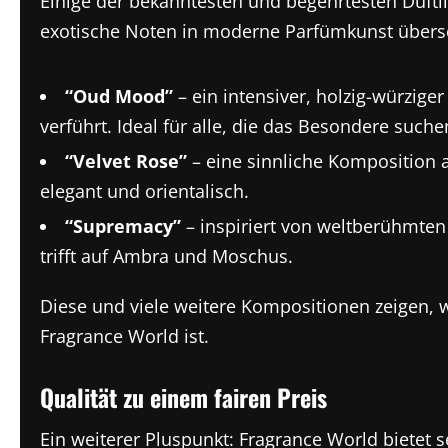
Einige der bekanntesten und begehrtesten Duftl
exotische Noten in moderne Parfümkunst übers
“Oud Mood”
– ein intensiver, holzig-würzige
verführt. Ideal für alle, die das Besondere suche
“Velvet Rose”
– eine sinnliche Komposition 
elegant und orientalisch.
“Supremacy”
– inspiriert von weltberühmten 
trifft auf Ambra und Moschus.
Diese und viele weitere Kompositionen zeigen, w
Fragrance World ist.
Qualität zu einem fairen Preis
Ein weiterer Pluspunkt: Fragrance World bietet 