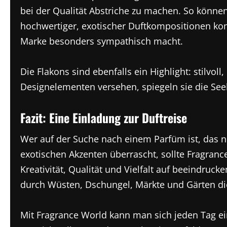
bei der Qualität Abstriche zu machen. So könn
hochwertiger, exotischer Duftkompositionen ko
Marke besonders sympathisch macht.
Die Flakons sind ebenfalls ein Highlight: stilvo
Designelementen versehen, spiegeln sie die Seel
Fazit: Eine Einladung zur Duftreise
Wer auf der Suche nach einem Parfüm ist, das 
exotischen Akzenten überrascht, sollte Fragran
Kreativität, Qualität und Vielfalt auf beeindruck
durch Wüsten, Dschungel, Märkte und Gärten di
Mit Fragrance World kann man sich jeden Tag ein