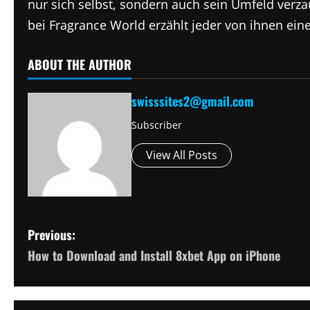
nur sich selbst, sondern auch sein Umfeld verza
bei Fragrance World erzählt jeder von ihnen ei
ABOUT THE AUTHOR
swisssites2@gmail.com
Subscriber
View All Posts
P
Previous:
How to Download and Install 8xbet App on iPhone
o
s