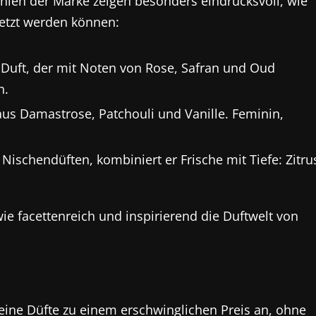
inien der Marke zeigen besonders eindrucksvoll, wie
etzt werden können:
r Duft, der mit Noten von Rose, Safran und Oud
n.
aus Damastrose, Patchouli und Vanille. Feminin,
Nischendüften, kombiniert er Frische mit Tiefe: Zitru
ie facettenreich und inspirierend die Duftwelt von
seine Düfte zu einem erschwinglichen Preis an, ohne