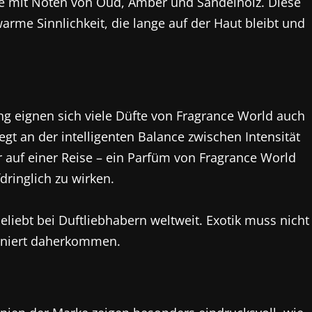
fte mit Noten von Oud, Amber und Sandelholz. Diese
arme Sinnlichkeit, die lange auf der Haut bleibt und
 eignen sich viele Düfte von Fragrance World auch
gt an der intelligenten Balance zwischen Intensität
auf einer Reise – ein Parfüm von Fragrance World
fdringlich zu wirken.
eliebt bei Duftliebhabern weltweit. Exotik muss nicht
ffiniert daherkommen.