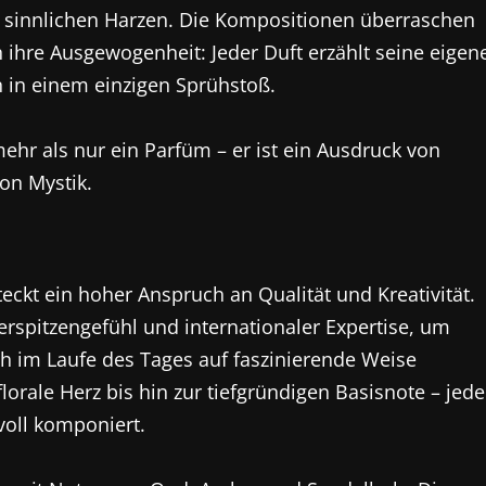
d sinnlichen Harzen. Die Kompositionen überraschen
h ihre Ausgewogenheit: Jeder Duft erzählt seine eigen
n in einem einzigen Sprühstoß.
mehr als nur ein Parfüm – er ist ein Ausdruck von
on Mystik.
eckt ein hoher Anspruch an Qualität und Kreativität.
erspitzengefühl und internationaler Expertise, um
h im Laufe des Tages auf faszinierende Weise
lorale Herz bis hin zur tiefgründigen Basisnote – jede
voll komponiert.