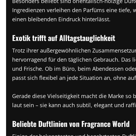
Besonders beliebt sind orientalisch-holzige Dü
Ingredienzen verleihen den Parfüms eine tiefe, w
einen bleibenden Eindruck hinterlässt.
Exotik trifft auf Alltagstauglichkeit
Trotz ihrer außergewöhnlichen Zusammensetzung
hervorragend für den täglichen Gebrauch. Das lie
und Frische. Ob im Büro, beim Abendessen oder 
passt sich flexibel an jede Situation an, ohne au
Gerade diese Vielseitigkeit macht die Marke so b
laut sein – sie kann auch subtil, elegant und ra
Beliebte Duftlinien von Fragrance World