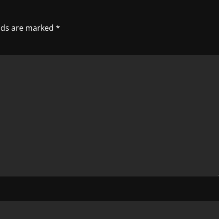
elds are marked
*