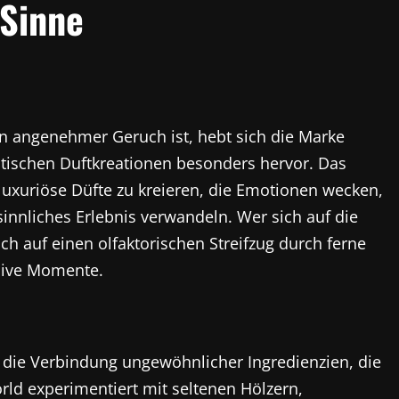
 Sinne
ein angenehmer Geruch ist, hebt sich die Marke
otischen Duftkreationen besonders hervor. Das
uxuriöse Düfte zu kreieren, die Emotionen wecken,
sinnliches Erlebnis verwandeln. Wer sich auf die
ich auf einen olfaktorischen Streifzug durch ferne
sive Momente.
 die Verbindung ungewöhnlicher Ingredienzien, die
rld experimentiert mit seltenen Hölzern,