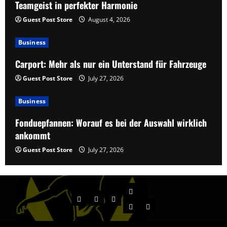
Teamgeist in perfekter Harmonie
Guest Post Store
August 4, 2026
Business
Carport: Mehr als nur ein Unterstand für Fahrzeuge
Guest Post Store
July 27, 2026
Business
Fonduepfannen: Worauf es bei der Auswahl wirklich
ankommt
Guest Post Store
July 27, 2026
Contact
Home
Business
Entertainment
About
Offerings