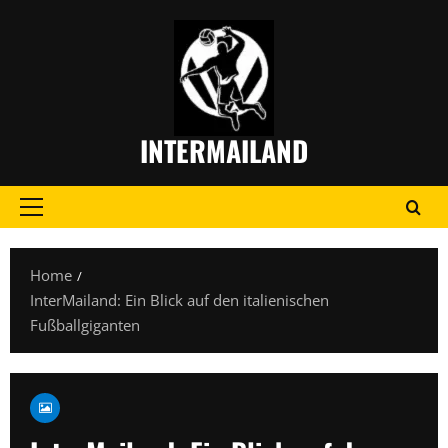
Skip
to
content
INTERMAILAND
Primary
Menu
Home
InterMailand: Ein Blick auf den italienischen
Fußballgiganten