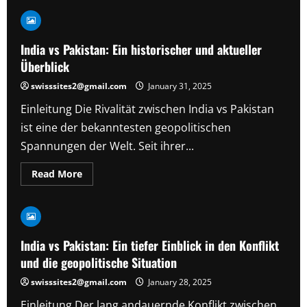
India
vs
Pakistan:
Eine
Analyse
India vs Pakistan: Ein historischer und aktueller
der
Konflikte
Überblick
und
der
swisssites2@gmail.com
January 31, 2025
geopolitischen
Dynamik
Einleitung Die Rivalität zwischen India vs Pakistan
ist eine der bekanntesten geopolitischen
Spannungen der Welt. Seit ihrer...
Read
Read More
more
about
India
vs
Pakistan:
Ein
historischer
India vs Pakistan: Ein tiefer Einblick in den Konflikt
und
aktueller
und die geopolitische Situation
Überblick
swisssites2@gmail.com
January 28, 2025
Einleitung Der lang andauernde Konflikt zwischen