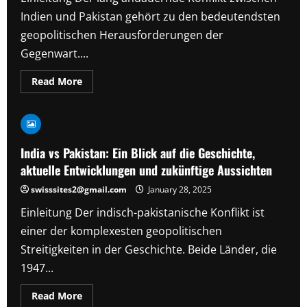
Indien und Pakistan gehört zu den bedeutendsten
geopolitischen Herausforderungen der
Gegenwart....
Read
Read More
more
about
India
vs
Pakistan:
Ein
tiefer
India vs Pakistan: Ein Blick auf die Geschichte,
Einblick
in
aktuelle Entwicklungen und zukünftige Aussichten
den
Konflikt
swisssites2@gmail.com
January 28, 2025
und
die
Einleitung Der indisch-pakistanische Konflikt ist
geopolitische
Situation
einer der komplexesten geopolitischen
Streitigkeiten in der Geschichte. Beide Länder, die
1947...
Read
Read More
more