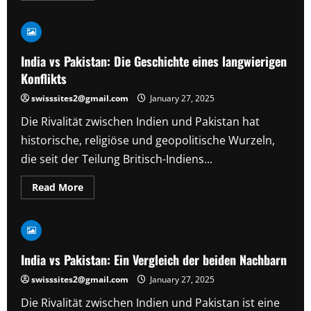
about
India
vs
Pakistan:
Ein
Blick
India vs Pakistan: Die Geschichte eines langwierigen
auf
die
Konflikts
Geschichte,
aktuelle
swisssites2@gmail.com
January 27, 2025
Entwicklungen
und
Die Rivalität zwischen Indien und Pakistan hat
zukünftige
Aussichten
historische, religiöse und geopolitische Wurzeln,
die seit der Teilung Britisch-Indiens...
Read
Read More
more
about
India
vs
Pakistan:
Die
Geschichte
India vs Pakistan: Ein Vergleich der beiden Nachbarn
eines
langwierigen
swisssites2@gmail.com
January 27, 2025
Konflikts
Die Rivalität zwischen Indien und Pakistan ist eine