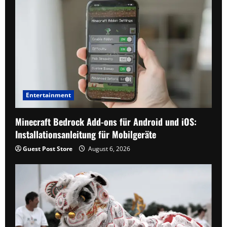
Entertainment
Minecraft Bedrock Add-ons für Android und iOS:
Installationsanleitung für Mobilgeräte
Guest Post Store
August 6, 2026