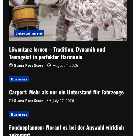
Entertainment
Löwentanz lernen – Tradition, Dynamik und
Teamgeist in perfekter Harmonie
Guest Post Store
August 4, 2026
Business
Carport: Mehr als nur ein Unterstand für Fahrzeuge
Guest Post Store
July 27, 2026
Business
Fonduepfannen: Worauf es bei der Auswahl wirklich
ankommt