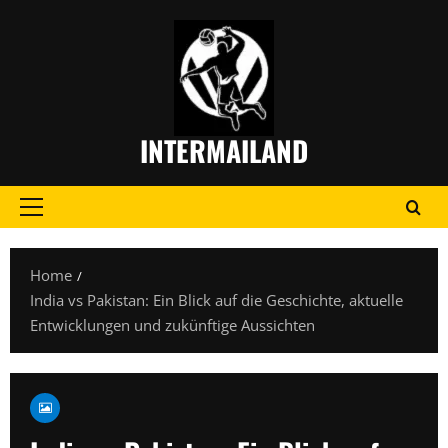
Skip
to
content
INTERMAILAND
Primary
Menu
Home
India vs Pakistan: Ein Blick auf die Geschichte, aktuelle
Entwicklungen und zukünftige Aussichten