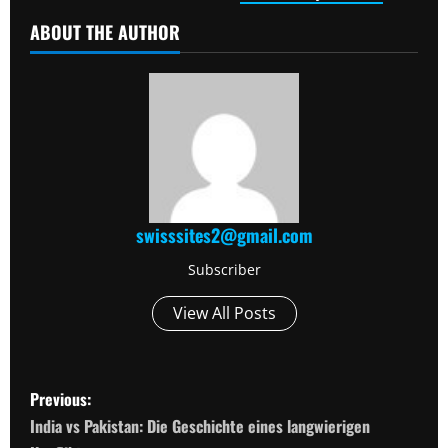
ABOUT THE AUTHOR
swisssites2@gmail.com
Subscriber
View All Posts
P
Previous:
o
India vs Pakistan: Die Geschichte eines langwierigen