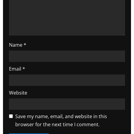
n
Name
*
Email
*
Website
Save my name, email, and website in this
browser for the next time I comment.