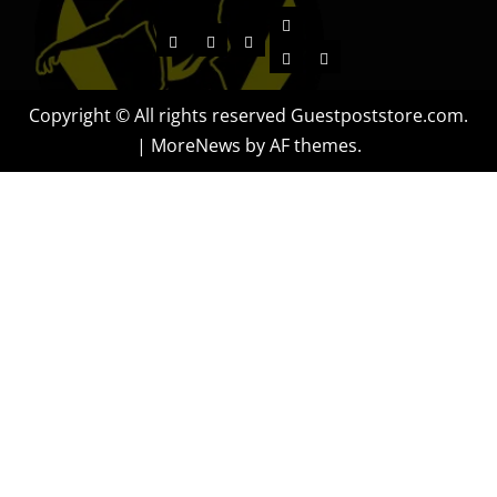
Contact
Home
Business
Entertainment
About
Offerings
Copyright © All rights reserved Guestpoststore.com.
|
MoreNews
by AF themes.