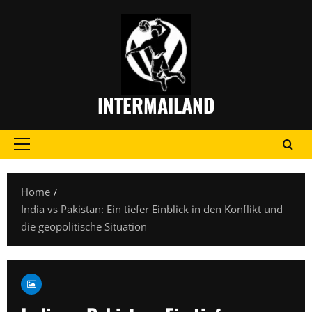
Skip
to
content
INTERMAILAND
Primary
Menu
Home
India vs Pakistan: Ein tiefer Einblick in den Konflikt und
die geopolitische Situation