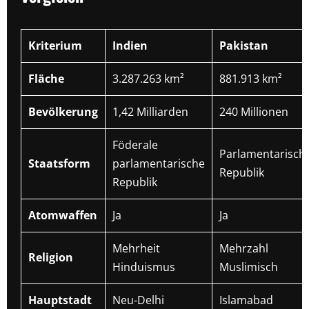
Kriterium
Indien
Pakistan
Fläche
3.287.263 km²
881.913 km²
Bevölkerung
1,42 Milliarden
240 Millionen
Föderale
Parlamentarisch
Staatsform
parlamentarische
Republik
Republik
Atomwaffen
Ja
Ja
Mehrheit
Mehrzahl
Religion
Hinduismus
Muslimisch
Hauptstadt
Neu-Delhi
Islamabad