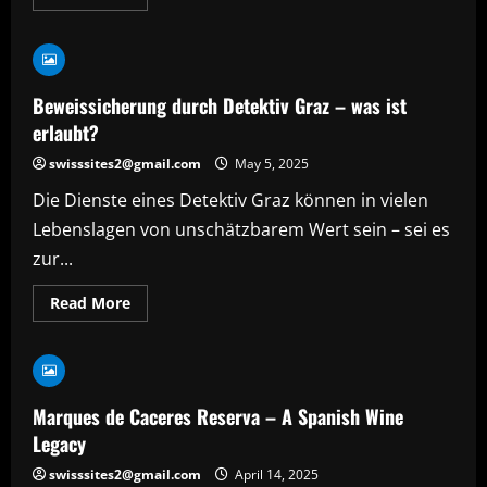
more
about
https://www.spanienweinonline.ch/alle-
weine/faustino/
Beweissicherung durch Detektiv Graz – was ist
erlaubt?
swisssites2@gmail.com
May 5, 2025
Die Dienste eines Detektiv Graz können in vielen
Lebenslagen von unschätzbarem Wert sein – sei es
zur...
Read
Read More
more
about
Beweissicherung
durch
Detektiv
Graz
–
Marques de Caceres Reserva – A Spanish Wine
was
ist
Legacy
erlaubt?
swisssites2@gmail.com
April 14, 2025