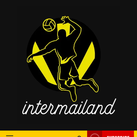
Skip
to
content