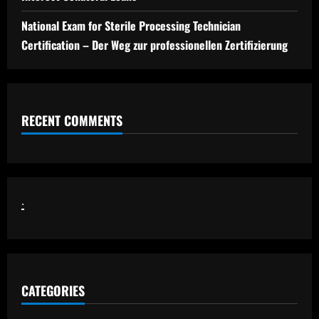
National Exam for Sterile Processing Technician
Certification – Der Weg zur professionellen Zertifizierung
RECENT COMMENTS
.
CATEGORIES