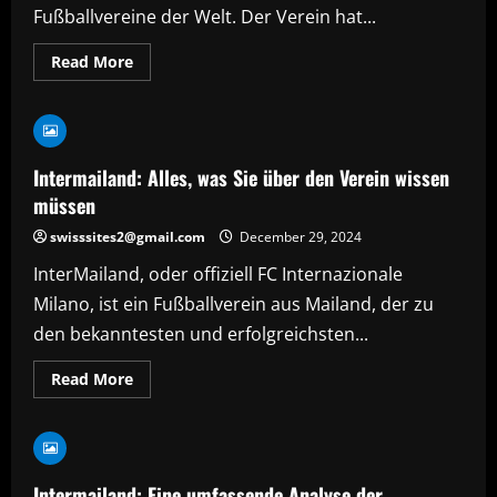
Fußballvereine der Welt. Der Verein hat...
Read
Read More
more
about
Intermailand:
Alles,
was
Sie
wissen
Intermailand: Alles, was Sie über den Verein wissen
müssen
müssen
swisssites2@gmail.com
December 29, 2024
InterMailand, oder offiziell FC Internazionale
Milano, ist ein Fußballverein aus Mailand, der zu
den bekanntesten und erfolgreichsten...
Read
Read More
more
about
Intermailand:
Alles,
was
Sie
über
Intermailand: Eine umfassende Analyse der