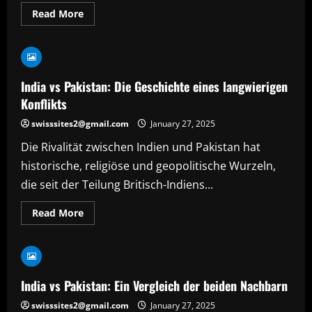
Read
Read More
more
about
India
vs
Pakistan:
Ein
Blick
India vs Pakistan: Die Geschichte eines langwierigen
auf
die
Konflikts
Geschichte,
aktuelle
swisssites2@gmail.com
January 27, 2025
Entwicklungen
und
Die Rivalität zwischen Indien und Pakistan hat
zukünftige
Aussichten
historische, religiöse und geopolitische Wurzeln,
die seit der Teilung Britisch-Indiens...
Read
Read More
more
about
India
vs
Pakistan:
Die
Geschichte
India vs Pakistan: Ein Vergleich der beiden Nachbarn
eines
langwierigen
swisssites2@gmail.com
January 27, 2025
Konflikts