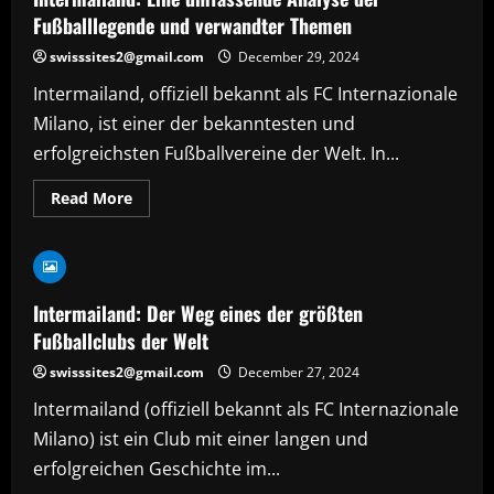
den
Verein
Fußballlegende und verwandter Themen
wissen
müssen
swisssites2@gmail.com
December 29, 2024
Intermailand, offiziell bekannt als FC Internazionale
Milano, ist einer der bekanntesten und
erfolgreichsten Fußballvereine der Welt. In...
Read
Read More
more
about
Intermailand:
Eine
umfassende
Analyse
der
Intermailand: Der Weg eines der größten
Fußballlegende
und
Fußballclubs der Welt
verwandter
Themen
swisssites2@gmail.com
December 27, 2024
Intermailand (offiziell bekannt als FC Internazionale
Milano) ist ein Club mit einer langen und
erfolgreichen Geschichte im...