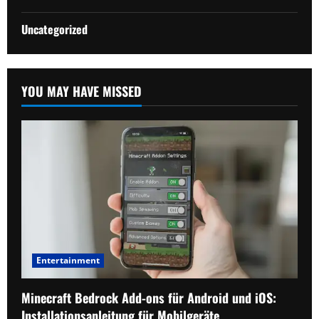
Uncategorized
YOU MAY HAVE MISSED
Entertainment
Minecraft Bedrock Add-ons für Android und iOS:
Installationsanleitung für Mobilgeräte