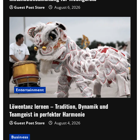
Guest Post Store
August 6, 2026
Entertainment
Löwentanz lernen – Tradition, Dynamik und
Teamgeist in perfekter Harmonie
Guest Post Store
August 4, 2026
Business